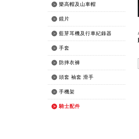
樂高帽及山車帽
鏡片
藍芽耳機及行車紀錄器
手套
防摔衣褲
頭套 袖套 滑手
手機架
騎士配件