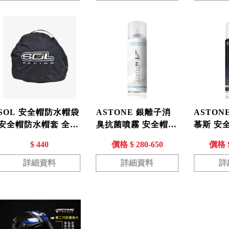
SOL 安全帽防水帽袋
ASTONE 銀離子消
ASTON
安全帽防水帽套 全罩
臭抗菌噴霧 安全帽
慕斯 安全
半罩 3/4 安全帽適用
抗菌抑味 除臭 消臭
臭 消臭劑
$ 440
價格 $ 280-650
價格 $
劑 抑菌消臭噴霧
劑 乾洗
詳細資料
詳細資料
詳