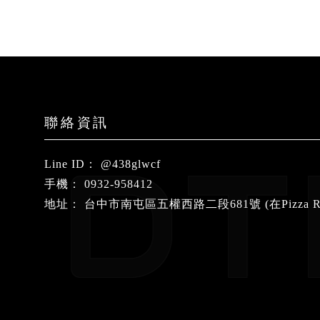
@438glwcf
0932-958412
台中市南屯區五權西路二段681號 (在Pizza R
安全帽
台中安全帽
南屯區安全帽
豐原安全帽
安全帽店