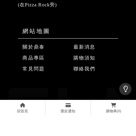
(在Pizza Rock旁)
關於鼎泰
最新消息
商品專區
購物須知
常見問題
聯絡我們
安全帽
台中安全帽
南屯區安全帽
豐原安全帽
安全帽店
回首頁
匯款通知
購物車
(0)
Designed by
揚京快客
Copyright © 2026
..
累積人氣: 384527