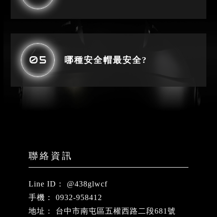
05
哪種安全帽最安全?
@438glwcf
0932-958412
台中市南屯區五權西路二段681號