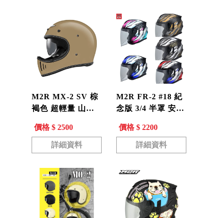
M2R MX-2 SV 棕
M2R FR-2 #18 紀
褐色 超輕量 山車
念版 3/4 半罩 安全
帽 復古 越野帽 全
帽 内墨片 FR2
價格 $ 2500
價格 $ 2200
罩帽 安全帽 內藏
墨鏡
詳細資料
詳細資料