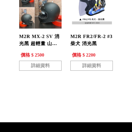
M2R MX-2 SV 消
M2R FR2/FR-2 #3
光黑 超輕量 山車
柴犬 消光黑
帽 復古 越野帽 全
價格 $ 2500
價格 $ 2200
罩帽 安全帽 內藏
墨鏡
詳細資料
詳細資料