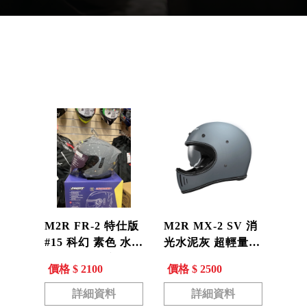
產品分類
M2R FR-2 特仕版
M2R MX-2 SV 消
#15 科幻 素色 水泥
光水泥灰 超輕量
灰 3/4 半罩 安全帽
山車帽 復古 越野
價格 $ 2100
價格 $ 2500
内墨片 FR2
帽 全罩帽 安全帽
內藏墨鏡
詳細資料
詳細資料