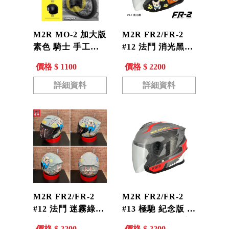
M2R MO-2 加大版
M2R FR2/FR-2
素色 騎士 手工縫
#12 法鬥 消光黑
邊 復古帽 內墨片
3/4安全帽
價格 $ 1100
價格 $ 2200
安全帽 MO2
詳細資料
詳細資料
M2R FR2/FR-2
M2R FR2/FR-2
#12 法鬥 迷霧綠
#13 極馳 紀念版 水
3/4安全帽
泥灰 消光黑 3/4安
價格 $ 2200
價格 $ 2200