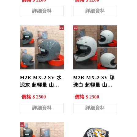
全帽
詳細資料
詳細資料
M2R MX-2 SV 水
M2R MX-2 SV 珍
泥灰 超輕量 山車
珠白 超輕量 山車
帽 復古 越野帽 全
帽 復古 越野帽 全
價格 $ 2500
價格 $ 2500
罩帽 安全帽 內藏
罩帽 安全帽 內藏
墨鏡
墨鏡
詳細資料
詳細資料