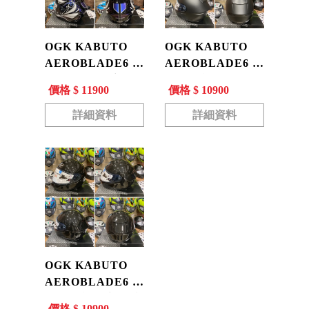
OGK KABUTO
OGK KABUTO
AEROBLADE6 空
AEROBLADE6 空
氣刀6 ELFI 亮黑/
氣刀6 素色 消光黑
價格 $ 11900
價格 $ 10900
紫 變色彩繪 空刀6
空刀6 進口 全罩 安
進口 公司貨 現貨
全帽 公司貨 現貨
詳細資料
詳細資料
OGK KABUTO
AEROBLADE6 空
氣刀6 素色 亮黑 空
價格 $ 10900