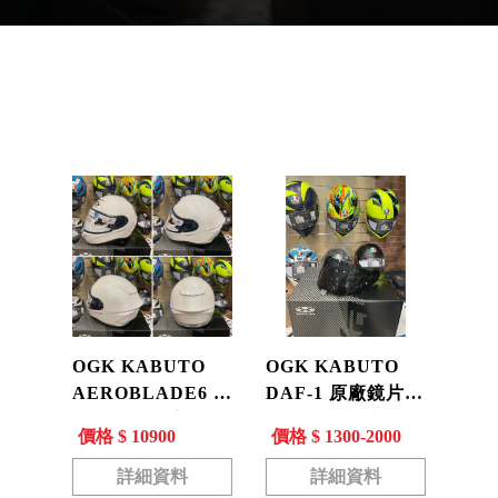
產品分類
OGK KABUTO
OGK KABUTO
AEROBLADE6 空
DAF-1 原廠鏡片
氣刀6 素色 亮白 空
墨片 電鍍片 空氣
價格 $ 10900
價格 $ 1300-2000
刀6 進口 全罩 安全
刀 空刀5、空刀6、
帽 公司貨 現貨
F-17 專用
詳細資料
詳細資料