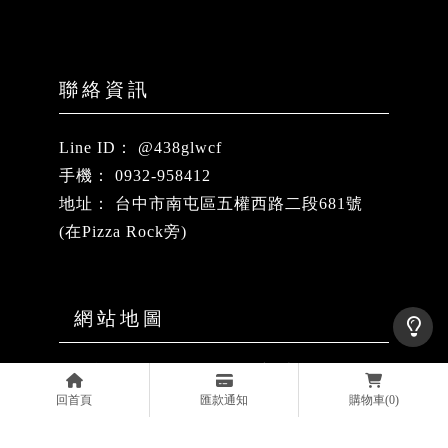
@438glwcf
0932-958412
台中市南屯區五權西路二段681號
(在Pizza Rock旁)
關於鼎泰
最新消息
回首頁
匯款通知
購物車
(0)
商品專區
購物須知
常見問題
聯絡我們