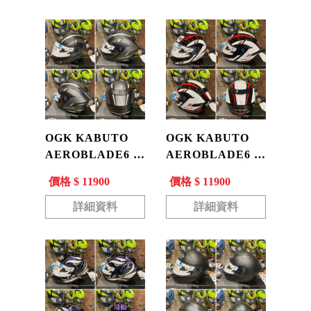
OGK KABUTO
OGK KABUTO
AEROBLADE6 空
AEROBLADE6 空
氣刀6 DYNA 消光
氣刀6 DYNA 亮黑/
價格 $ 11900
價格 $ 11900
黑/灰 空刀6 進口
紅白 空刀6 進口 全
全罩 公司貨 現貨
罩 公司貨 現貨
詳細資料
詳細資料