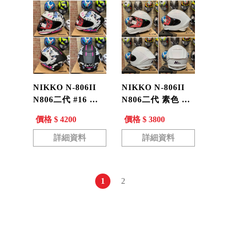
NIKKO N-806II
NIKKO N-806II
N806二代 #16 狂
N806二代 素色 變
氣達菲 平黑/藍粉
色粉 浮動式鏡座
價格 $ 4200
價格 $ 3800
排扣 內墨鏡 全罩
排扣 內墨鏡 全罩
安全帽
安全帽
詳細資料
詳細資料
1
2