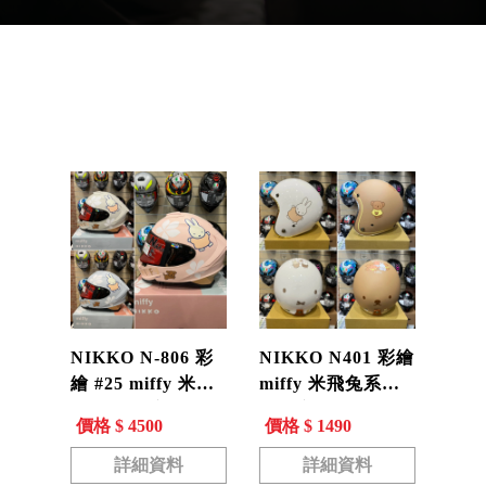
產品分類
NIKKO N-806 彩
NIKKO N401 彩繪
繪 #25 miffy 米飛
miffy 米飛兔系列
兔 全罩式安全帽
復古安全帽 半罩帽
價格 $ 4500
價格 $ 1490
內墨片 耳機槽
荷蘭經典 N-401
N806
詳細資料
詳細資料