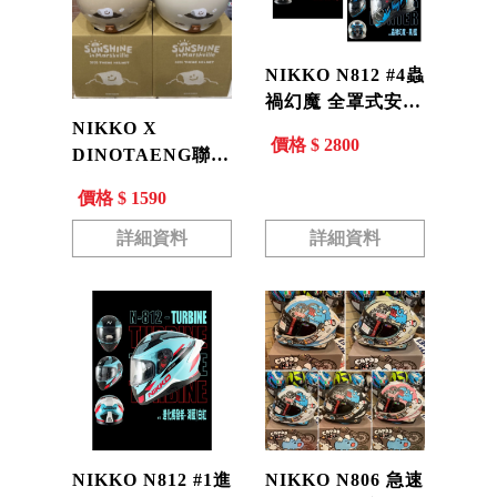
NIKKO N812 #4蟲
禍幻魔 全罩式安全
帽 通風 透氣 EPS
NIKKO X
價格 $ 2800
舒適 快拆鏡片 N-
DINOTAENG聯名
812
暖萌系列 #47花園
價格 $ 1590
款 韓國矮袋鼠
QUOKKA BOBO
詳細資料
詳細資料
N401
NIKKO N812 #1進
NIKKO N806 急速