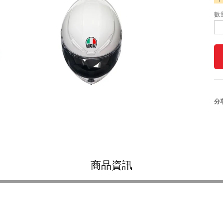
數
分
商品資訊