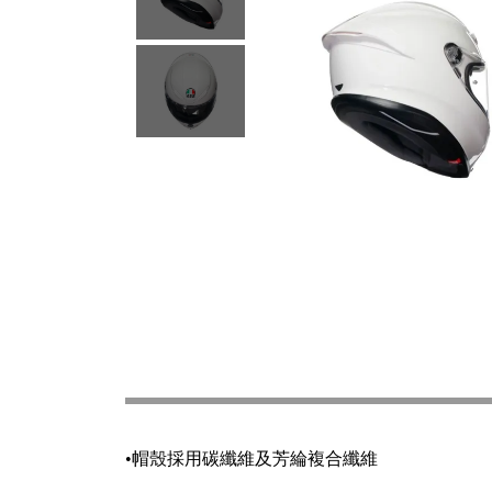
•帽殼採用碳纖維及芳綸複合纖維