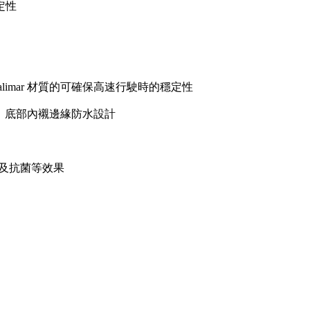
定性
halimar 材質的可確保高速行駛時的穩定性
磨性，底部內襯邊緣防水設計
濕排汗及抗菌等效果