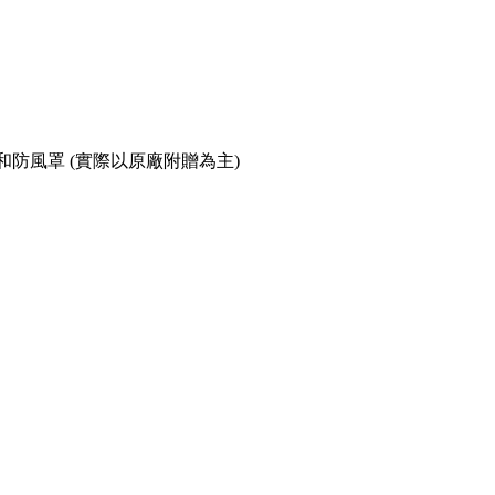
和防風罩 (實際以原廠附贈為主)