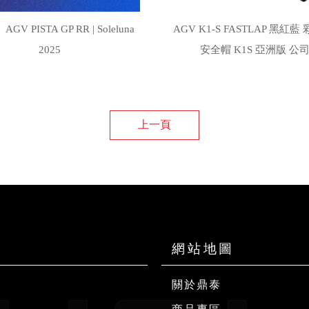
V PISTA GP RR | Soleluna
AGV K1-S FASTLAP 黑紅藍
2025
安全帽 K1S 亞洲版 公
上一頁
關於鼎泰