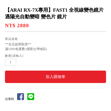
【ARAI RX-7X專用】FAST1 全視線變色鏡片
遇陽光自動變暗 變色片 鏡片
NT$ 2880
商品規格
**全店超商取貨**
滿1000免運費 (僅限台灣地區)
數量(請輸入)
分享到