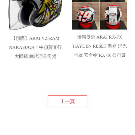
優惠促銷 ARAI RX-7X
【預購】ARAI VZ-RAM
HAYDEN RESET 海登 消光
NAKASUGA 4 中須賀克行
全罩 安全帽 RX7X 公司貨
大眼睛 總代理公司貨
上一頁