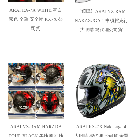
ARAI RX-7X WHITE 亮白
【預購】ARAI VZ-RAM
素色 全罩 安全帽 RX7X 公
NAKASUGA 4 中須賀克行
司貨
大眼睛 總代理公司貨
ARAI VZ-RAM HARADA
ARAI RX-7X Nakasuga 4
TOUR BLACK 黑地圖 紅地
大眼睛 總代理 公司貨 全罩