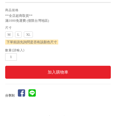
商品規格
**全店超商取貨**
滿1000免運費 (僅限台灣地區)
尺寸
M
L
XL
數量(請輸入)
分享到