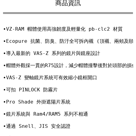
商品資訊
•VZ-RAM 帽體使用高強韌度及輕量化 pb-clc2 材質

•Ecopure 抗菌、防臭、防汙全可拆內襯 (頂襯、兩頰及頤
•導入最新的 VAS-Z 系列的鏡片與鏡座設計

•帽體外觀採一貫的R75設計，減少帽體撞擊後對於頭部的損傷
•VAS-Z 變軸鏡片系統可有效縮小鏡框開口

•可扣 PINLOCK 防霧片

•Pro Shade 外掛遮陽片系統

•鏡片系統與 Ram4/RAM5 系列不相通

•通過 Snell、JIS 安全認證
