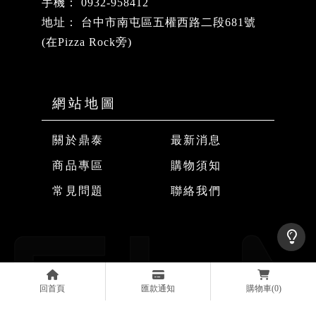
0932-958412
台中市南屯區五權西路二段681號
(在Pizza Rock旁)
關於鼎泰
最新消息
商品專區
購物須知
常見問題
聯絡我們
安全帽
台中安全帽
南屯區安全帽
豐原安全帽
安全帽店
回首頁
匯款通知
購物車
(0)
Designed by
揚京快客
Copyright © 2026
..