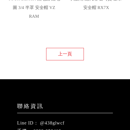
圖 3/4 半罩 安全帽 VZ
安全帽 RX7X
RAM
上一頁
@438glwcf