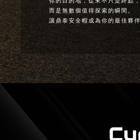
你的目的地，從來不只是終點
而是無數個值得探索的瞬間。
讓鼎泰安全帽成為你的最佳夥
Cu