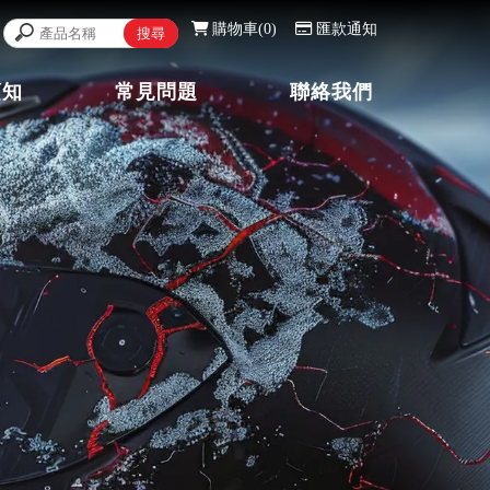
購物車
0
匯款通知
須知
常見問題
聯絡我們