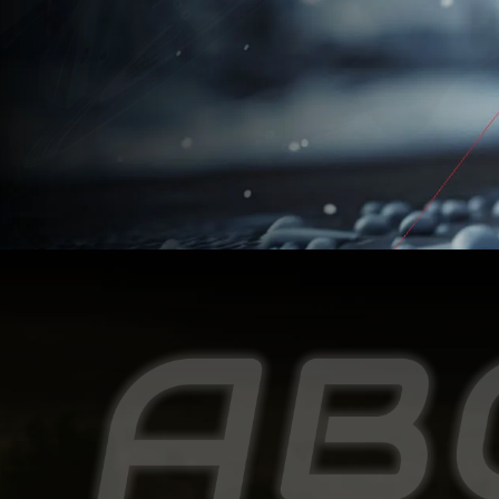
安全帽
台中安全帽
南屯區安全帽
豐原安全帽
安全帽店