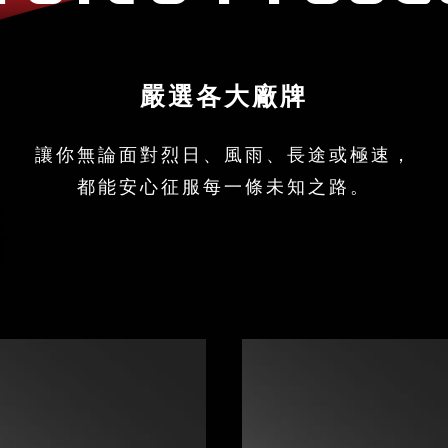
嚴選各大廠牌
讓你無論面對烈日、風雨、長途或極速，
都能安心征服每一條未知之路。