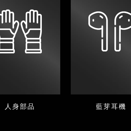
人身部品
藍芽耳機