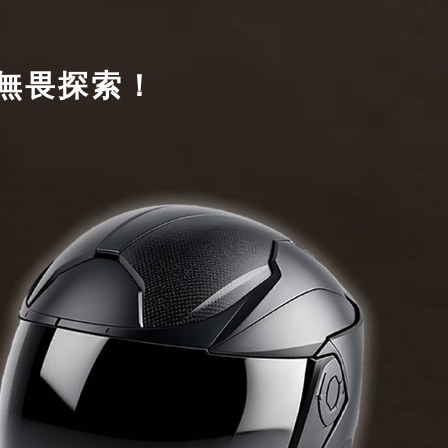
無畏探索！