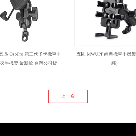
五匹 OsoPro 第三代多卡機車手
五匹 MWUPP 經典機車手機架
X夾手機架 最新款 台灣公司貨
繩)
上一頁