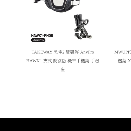
TAKEWAY 黑隼2 雙磁浮 AnvPro
MWUPP
HAWK1 夾式 防盜版 機車手機架 手機
機架 
座