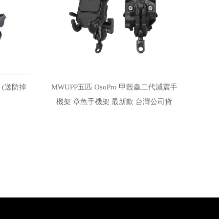
 (送防掉
MWUPP五匹 OsoPro 甲殼蟲二代減震手
機架 章魚手機架 最新款 台灣公司貨