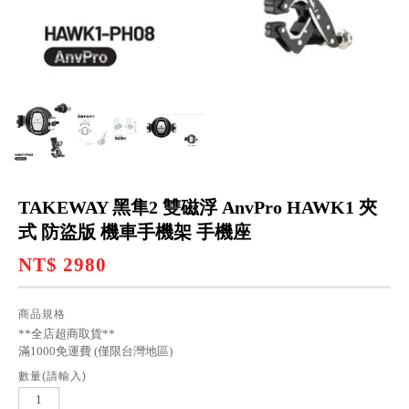
TAKEWAY 黑隼2 雙磁浮 AnvPro HAWK1 夾
式 防盜版 機車手機架 手機座
NT$ 2980
商品規格
**全店超商取貨**
滿1000免運費 (僅限台灣地區)
數量(請輸入)