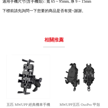
適用手機尺寸(含手機殼) : 寬 65 ~ 95mm, 厚 9 ~ 15mm
下標前請先詢問一下您要的商品是否有貨~謝謝。
五匹 MWUPP 經典機車手機
MWUPP五匹 OsoPro 甲殼