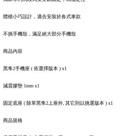
體積小巧設計，適合安裝於各式車款
不挑手機殼，滿足絕大部分手機殼
商品內容
黑隼2手機座 ( 依選擇版本 ) x1
減震膠墊 1mm x1
固定底座 ( 除單黑隼2上座外, 其它則以挑選版本 ) x1
商品規格