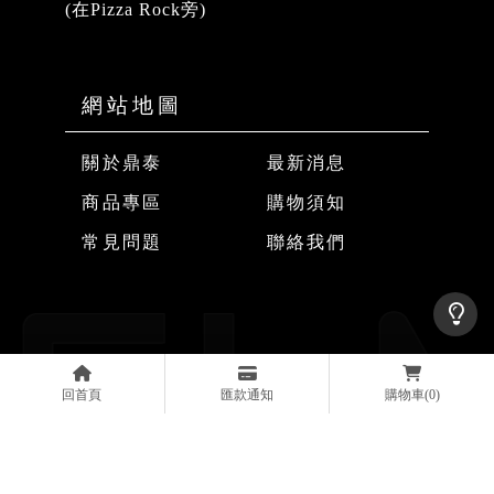
(在Pizza Rock旁)
關於鼎泰
最新消息
商品專區
購物須知
常見問題
聯絡我們
安全帽
台中安全帽
南屯區安全帽
豐原安全帽
安全帽店
回首頁
匯款通知
購物車
(0)
Designed by
揚京快客
Copyright © 2026
..
累積人氣: 384580