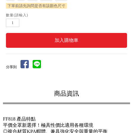
數量(請輸入)
分享到
商品資訊
FF818 產品特點
平價全罩新選擇！極具性價比適用各種環境
◎複合材質KPA帽體、兼具強化安全與重量的平衡