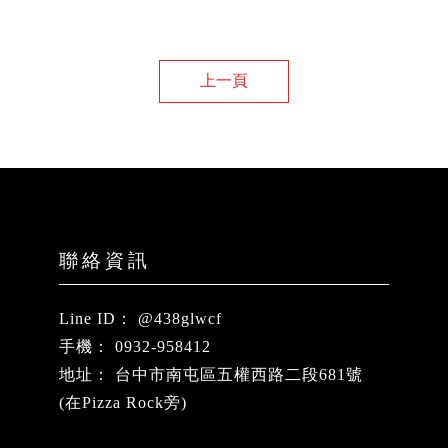
上一頁
@438glwcf
0932-958412
台中市南屯區五權西路二段681號
(在Pizza Rock旁)