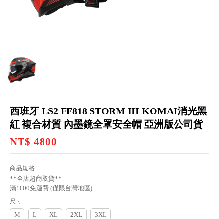
西班牙 LS2 FF818 STORM III KOMAI消光黑
紅 複合材質 內墨鏡全罩安全帽 亞洲版公司貨
NT$ 4800
商品規格
**全店超商取貨**
滿1000免運費 (僅限台灣地區)
尺寸
M
L
XL
2XL
3XL