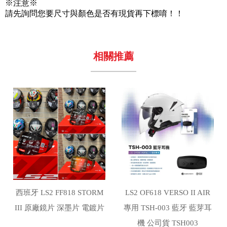
※注意※
請先詢問您要尺寸與顏色是否有現貨再下標唷！！
西班牙 LS2 FF818 STORM
LS2 OF618 VERSO II AIR
III 原廠鏡片 深墨片 電鍍片
專用 TSH-003 藍牙 藍芽耳
機 公司貨 TSH003