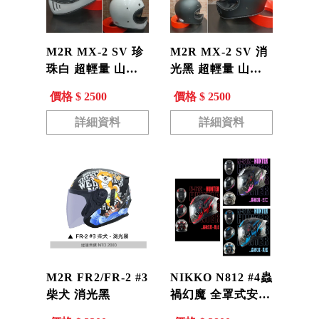
M2R MX-2 SV 珍
M2R MX-2 SV 消
珠白 超輕量 山車
光黑 超輕量 山車
帽 復古 越野帽 全
帽 復古 越野帽 全
價格 $ 2500
價格 $ 2500
罩帽 安全帽 內藏
罩帽 安全帽 內藏
墨鏡
墨鏡
詳細資料
詳細資料
M2R FR2/FR-2 #3
NIKKO N812 #4蟲
柴犬 消光黑
禍幻魔 全罩式安全
帽 通風 透氣 EPS