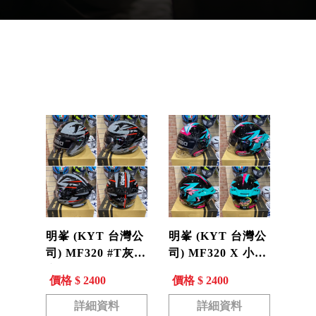
產品分類
明峯 (KYT 台灣公
明峯 (KYT 台灣公
司) MF320 #T灰
司) MF320 X 小綠
安全帽 3/4罩 內墨
小綠聯名款 #15黑
價格 $ 2400
價格 $ 2400
片 MF-320
選手彩繪 MF-320
現貨
詳細資料
詳細資料