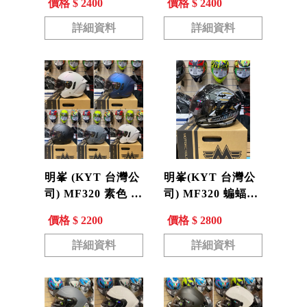
價格 $ 2400
價格 $ 2400
選手彩繪 MF-320
皓聯名款 #98粉
現貨
MF320 現貨
詳細資料
詳細資料
明峯 (KYT 台灣公
明峯(KYT 台灣公
司) MF320 素色 安
司) MF320 蝙蝠俠
全帽 3/4罩 內墨片
BATMAN DC聯名
價格 $ 2200
價格 $ 2800
MF-320
安全帽 3/4罩 內墨
片 MF-320
詳細資料
詳細資料