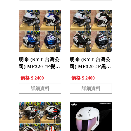
明峯 (KYT 台灣公
明峯 (KYT 台灣公
司) MF320 #F變色
司) MF320 #F黑
龍 安全帽 3/4罩 內
安全帽 3/4罩 內墨
價格 $ 2400
價格 $ 2400
墨片 MF-320
片 MF-320
詳細資料
詳細資料